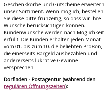
Geschenkkörbe und Gutscheine erweitern
unser Sortiment. Wenn möglich, bestellen
Sie diese bitte frühzeitig, so dass wir Ihre
Wünsche berücksichtigen können.
Kundenwünsche werden nach Möglichkeit
erfüllt. Die Kunden erhalten jeden Monat
vom 01. bis zum 10. die beliebten ProBon,
die einerseits Bargeld ausbezahlen und
andererseits lukrative Gewinne
versprechen.
Dorfladen - Postagentur (während den
regulären Öffnungszeiten
):
Aufgabe von Brief- und Paketaufgabe im
In- und Ausland