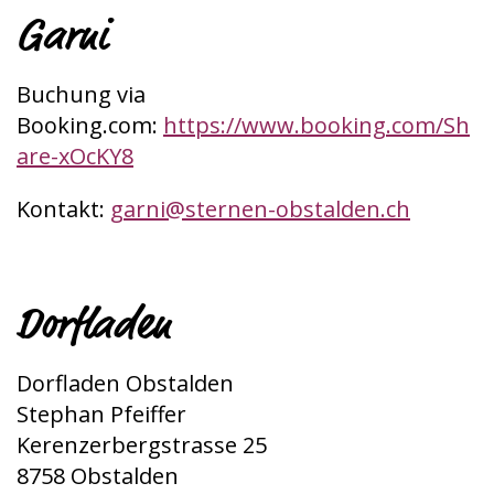
Garni
Buchung via
Booking.com:
https://www.booking.com/Sh
are-xOcKY8
Kontakt:
garni@sternen-obstalden.ch
Dorfladen
Dorfladen Obstalden
Stephan Pfeiffer
Kerenzerbergstrasse 25
8758 Obstalden